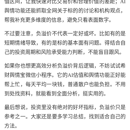
值区间，让我快速对比交易价和合理价值的差距；AI
舆情功能还能抓取全网关于标的的讨论和机构观点，
帮我补充更多维度的信息，避免只看表面数字。
不过要注意，负溢价不代表一定好或坏。比如有的是
短期情绪导致，有的是标的基本面有问题。得结合自
己的投资周期和风险承受能力判断，不能盲目跟风。
如果你也想更高效分析负溢价背后逻辑，不妨试试希
财舆情宝微信小程序。它的AI估值和舆情功能正好能
帮上忙，每天平均一块钱，普通散户也能负担。不用
到处找资料，就能看到全面分析，挺实用的。
最后想说，投资里没有绝对的好坏指标，负溢价只是
参考之一。大家还是要多学习总结，找到适合自己的
方法。