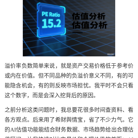
溢价率负数简单来说，就是资产交易价格低于参考价
或内在价值。但不同品种的负溢价意义不同，有的可
能隐含机会，有的则反映市场担忧。我平时不会只看
这个数字，而是会深入挖背后的原因。
之前分析这类问题时，我总要花很多时间查资料、看
各方观点。后来用了希财舆情宝，省了不少力气。它
的AI估值功能能结合财务数据、市场趋势给出合理估