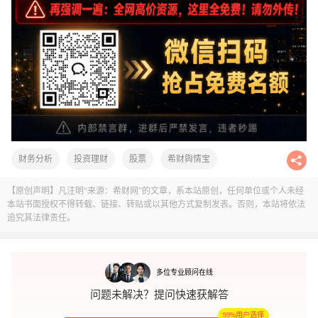
财务分析
投资理财
股票
希财舆情宝
【原创声明】凡注明“来源：希财网”的文章，系本站原创，任何单位或个人未经
本站书面授权不得转载、链接、转贴或以其他方式复制发表。否则，本站将依法
追究其法律责任。
多位专业顾问在线
问题未解决？提问快速获解答
99%用户选择