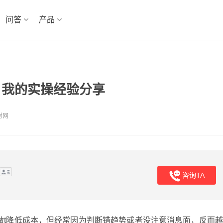
问答
产品
：我的实操经验分享
财网
咨询TA
做t降低成本，但经常因为判断错趋势或者没注意消息面，反而