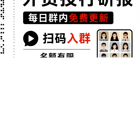
本站原创，任何单位或个人未经本站书面授权不得转载、链接、转贴或以其他方式复制
相关问答
股票短线交易有什么技巧？
观察
股票短线中线长线什么意思？
路