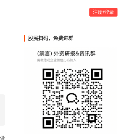
注册/登录
股民扫码，免费进群
越做