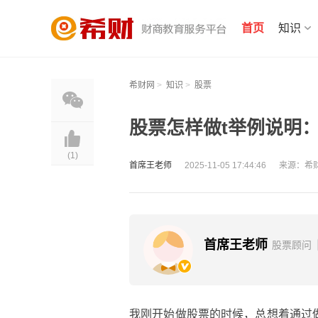
首页
知识
希财网
>
知识
>
股票
股票怎样做t举例说明
(
1
)
首席王老师
2025-11-05 17:44:46
来源：希
首席王老师
股票顾问
我刚开始做股票的时候，总想着通过