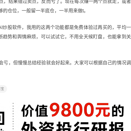
赚点，结果错过卖点，反而亏了。现在每次赚一两个点就走，或
够的仓位，一般留一半底仓，一半用来做t。
AI炒股软件，我用的这两个功能都是免费体验过再买的，平均
断趋势和舆情麻烦，可以试试它，不用全天候盯盘，也能拿到关
能会亏，但慢慢总结经验就会好起来。大家可以根据自己的情况
情宝