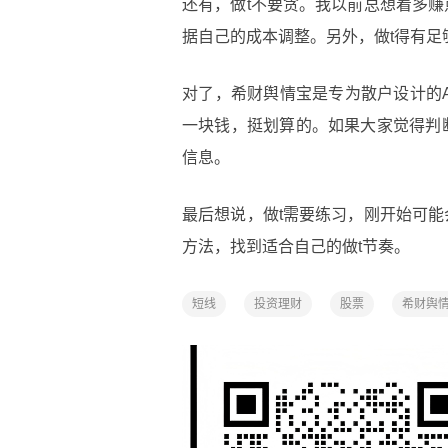
还有，做t不要贪。我以前总想着多
据自己的成本调整。另外，做t得有足
对了，希财舆情宝是专为散户设计的
一块钱，挺划算的。如果大家觉得判
信息。
最后想说，做t需要练习，刚开始可
方法，找到适合自己的做t节奏。
短线
投资理财
股票
希财舆