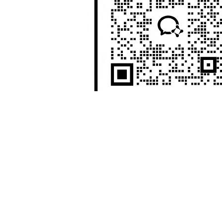
广告
?
【原创声明】凡注明“来源：希财网”的文章，系
表。否则，本站将依法追究其法律责任。
相关阅读
1
美股和a股有什么关系？我的几点
2
NMN是什么概念股？我的分析思