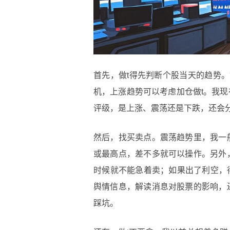
首先，做t得先判断个股当天的趋势。
机，上涨趋势可以考虑加仓做t。我现
评级，是上涨、震荡还是下跌，还会
然后，找买卖点。震荡趋势里，我一
或最高点，差不多就可以操作。另外
时候就不能急着卖；如果出了利空，
舆情信息，解读消息对股票的影响，
踩坑。