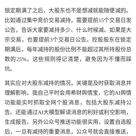
锁定期满了之后，大股东也不是想减就能随便减的。
比如通过集中竞价交易减持，需要提前15个交易日发
公告，告诉大家要减持多少、什么时候减。如果是大
宗交易，也要提前3个交易日公告。控股股东在锁定
期满后，每年减持的股份比例不能超过其所持股份总
数的25%。这些规则得记清楚，避免因为不懂而踩
坑。
其实应对大股东减持的情况，关键是及时获取消息并
理解影响。我自己平时会用希财舆情宝，它的AI舆情
功能能实时抓取全网个股消息，包括大股东减持公
告。还能通过AI大模型解读消息的利好或利空影响，
生成报告。另外公众号推送功能很实用，设置自选股
后，一旦有减持的重要消息，公众号就会直接推送，