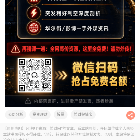
公司分析
投资理财
股票
希财舆情宝
【原创声明】凡注明“来源：希财网”的文章，系本站原创，任何单位或个人未经
本站书面授权不得转载、链接、转贴或以其他方式复制发表。否则，本站将依法