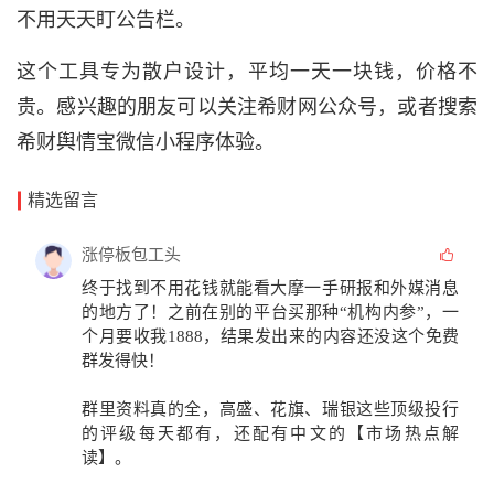
不用天天盯公告栏。
这个工具专为散户设计，平均一天一块钱，价格不
贵。感兴趣的朋友可以关注希财网公众号，或者搜索
希财舆情宝微信小程序体验。
精选留言
涨停板包工头
终于找到不用花钱就能看
大摩一手研报
和
外媒消息
的地方了！之前在别的平台买那种“机构内参”，一
个月要收我1888，结果发出来的内容还没这个免费
群发得快！
群里资料真的全，高盛、花旗、瑞银这些顶级投行
的评级每天都有，还配有中文的
【市场热点解
读】
。