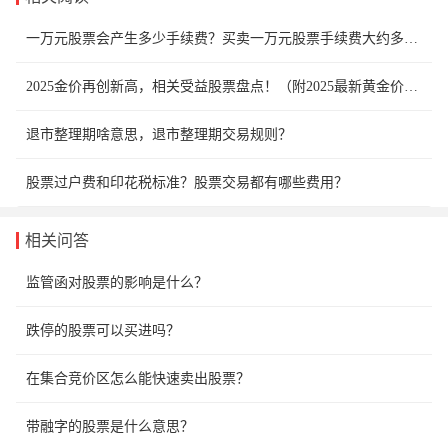
一万元股票会产生多少手续费？买卖一万元股票手续费大约多少？
2025金价再创新高，相关受益股票盘点！（附2025最新黄金价格表）
退市整理期啥意思，退市整理期交易规则？
股票过户费和印花税标准？股票交易都有哪些费用？
相关问答
监管函对股票的影响是什么？
跌停的股票可以买进吗？
在集合竞价区怎么能快速卖出股票？
带融字的股票是什么意思？