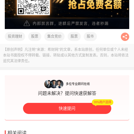
投资理财
股票
集合竞价
股票
股市
【原创声明】凡注明“来源：希财网”的文章，系本站原创，任何单位或个人未经
本站书面授权不得转载、链接、转贴或以其他方式复制发表。否则，本站将依法
追究其法律责任。
多位专业顾问在线
问题未解决？提问快速获解答
99%用户选择
快速提问
相关阅读