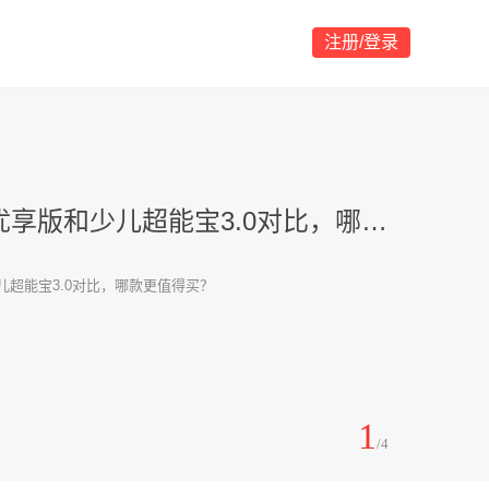
注册/登录
品评测：鑫耀一生和盛世尊享对比
鑫耀一生和盛世尊享对比
2
/4