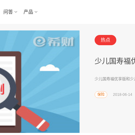
问答
产品
热点
国寿理财产
国寿理财产品评测：
保险
2018-06-11