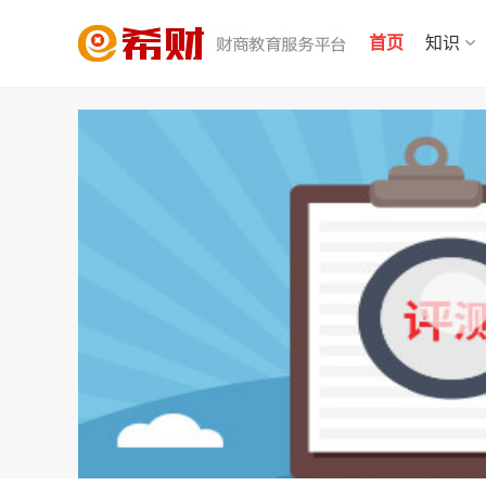
首页
知识
少儿国寿福优享版和少儿超能宝3.0对比，哪款更值得买？