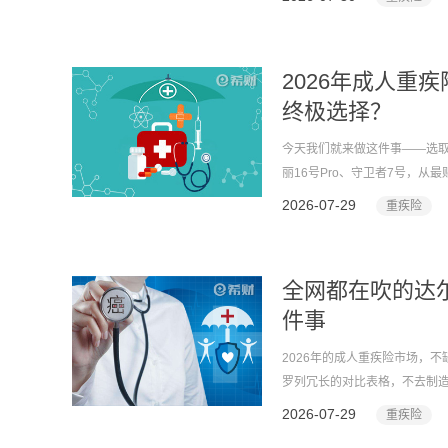
2026年成人重
终极选择？
今天我们就来做这件事——选取
丽16号Pro、守卫者7号，
2026-07-29
重疾险
全网都在吹的达
件事
2026年的成人重疾险市场，不
罗列冗长的对比表格，不去制造
否真正终结我们的“决策疲劳”。
2026-07-29
重疾险