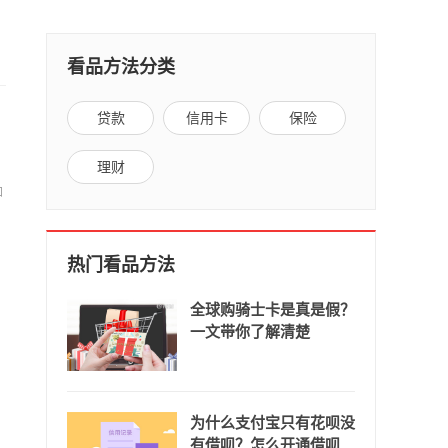
看品方法分类
贷款
信用卡
保险
理财
加
热门看品方法
全球购骑士卡是真是假？
一文带你了解清楚
为什么支付宝只有花呗没
有借呗？怎么开通借呗