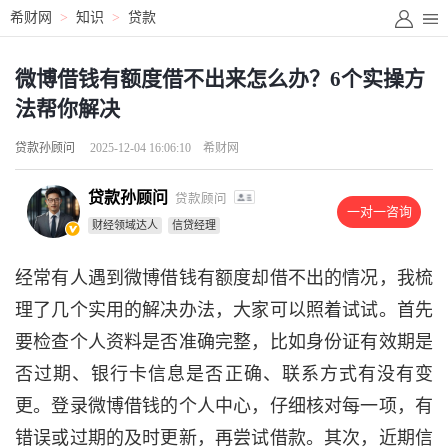
希财网
>
知识
>
贷款
微博借钱有额度借不出来怎么办？6个实操方
法帮你解决
贷款孙顾问
2025-12-04 16:06:10
希财网
贷款孙顾问
贷款顾问
一对一咨询
财经领域达人
信贷经理
经常有人遇到微博借钱有额度却借不出的情况，我梳
理了几个实用的解决办法，大家可以照着试试。首先
要检查个人资料是否准确完整，比如身份证有效期是
否过期、银行卡信息是否正确、联系方式有没有变
更。登录微博借钱的个人中心，仔细核对每一项，有
错误或过期的及时更新，再尝试借款。其次，近期信