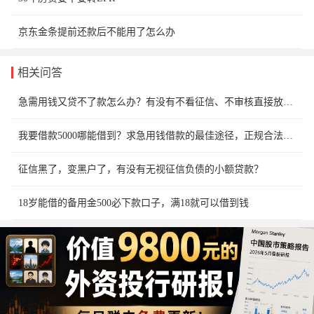
京东金条提前还款后不能用了怎么办
相关问答
急需用钱又贷不了款怎么办？有没有不看征信、不审核直接放款5000的口子啊？
我要借款5000哪能借到？求急用钱借款的最佳途径，正规合法100%下款
征信黑了，变黑户了，有没有无视征信负债的小额贷款？
18岁能借的备用金500必下款口子，满18就可以借到钱