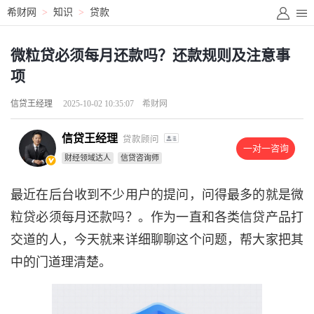
希财网
>
知识
>
贷款
微粒贷必须每月还款吗？还款规则及注意事
项
信贷王经理
2025-10-02 10:35:07
希财网
信贷王经理
贷款顾问
一对一咨询
财经领域达人
信贷咨询师
最近在后台收到不少用户的提问，问得最多的就是微
粒贷必须每月还款吗？。作为一直和各类信贷产品打
交道的人，今天就来详细聊聊这个问题，帮大家把其
中的门道理清楚。