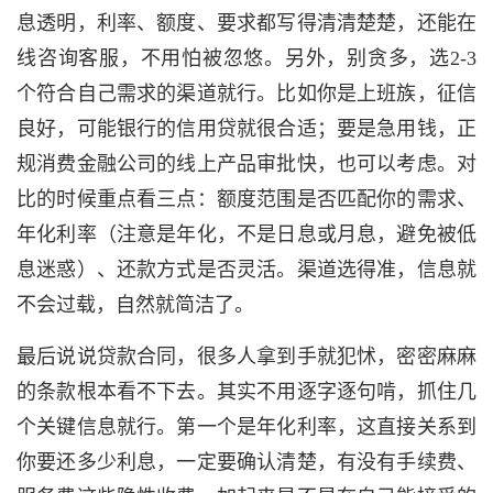
息透明，利率、额度、要求都写得清清楚楚，还能在
线咨询客服，不用怕被忽悠。另外，别贪多，选2-3
个符合自己需求的渠道就行。比如你是上班族，征信
良好，可能银行的信用贷就很合适；要是急用钱，正
规消费金融公司的线上产品审批快，也可以考虑。对
比的时候重点看三点：额度范围是否匹配你的需求、
年化利率（注意是年化，不是日息或月息，避免被低
息迷惑）、还款方式是否灵活。渠道选得准，信息就
不会过载，自然就简洁了。
最后说说贷款合同，很多人拿到手就犯怵，密密麻麻
的条款根本看不下去。其实不用逐字逐句啃，抓住几
个关键信息就行。第一个是年化利率，这直接关系到
你要还多少利息，一定要确认清楚，有没有手续费、