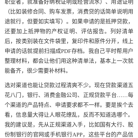
职业者，就准备好纳税证明或经营流水）、用途证明
（比如装修合同、购车发票，消费贷的话简单说明用
途就行，但要如实填写）。如果申请的是抵押贷款，
还要加上抵押物的产权证明、评估报告。列好清单
后，按类别装在文件袋里，复印件和原件分开，线上
申请的话就提前扫描成PDF存档。我自己平时帮用户
整理材料，都会让他们用这种清单法，基本上一次就
能备齐，很少需要补材料。
选对渠道也能让贷款过程清爽不少。现在贷款渠道五
花八门，银行、消费金融公司、正规贷款平台……每
个渠道的产品特点、申请要求都不一样。要是挨个去
看，信息量大得让人眼花缭乱，反而不知道选哪个。
我的建议是，先从正规渠道入手，比如国有大行、股
份制银行的官网或手机银行APP，这些平台的产品信