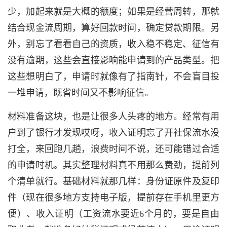
少，加起来就是大概的额度；如果是经营周转，那就
结合现金流周期，算好回款时间，确定贷款期限。另
外，别忘了看看自己的资质，收入稳不稳定、征信有
没有逾期，这些会直接影响能申请到的产品类型。把
这些想明白了，申请时就像有了指南针，不会盲目投
一堆申请，既省时间又不影响征信。
材料准备这块，也是让很多人头疼的地方。经常有用
户到了银行才发现哎呀，收入证明忘了开社保流水没
打全，来回跑几趟，浪费时间不说，还可能错过合适
的申请时机。其实整理材料真不用那么费劲，提前列
个清单就行。基础材料就那几样：身份证原件及复印
件（现在很多地方支持电子版，提前存在手机里更方
便）、收入证明（工资流水要近6个月的，要是自由