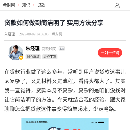
希财网
>
知识
>
贷款
贷款如何做到简洁明了 实用方法分享
朱经理
2025-09-09 14:56:05
希财网
朱经理
贷款顾问
一对一咨询
耐心细致
经验丰富
在贷款行业做了这么多年，常听到用户说贷款这事儿
太复杂了，又是材料又是流程，看得头都大了。其实
我一直觉得，贷款本身不复杂，复杂的是咱们没找对
让它简洁明了的方法。今天就结合我的经验，跟大家
聊聊怎么把贷款这件事变得简单起来，少走弯路。