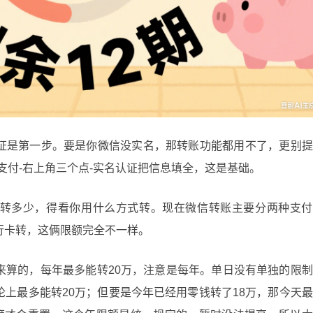
证是第一步。要是你微信没实名，那转账功能都用不了，更别提
支付-右上角三个点-实名认证把信息填全，这是基础。
转多少，得看你用什么方式转。现在微信转账主要分两种支付
行卡转，这俩限额完全不一样。
来算的，每年最多能转20万，注意是每年。单日没有单独的限
上最多能转20万；但要是今年已经用零钱转了18万，那今天