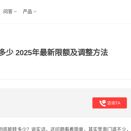
问答
产品
少 2025年最新限额及调整方法
咨询TA
到底能转多少？说实话，这问题看着简单，其实里面门道不少，