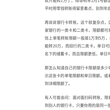
就只能转2万了，得等明年1月1号
平时用零钱转账得留意着点，别到年
再说说银行卡转账，这个就复杂点，
家银行的一类卡和二类卡，限额都可
信上单笔转账限额一般是1万到5万，
能转20万，而招行的二类卡，单日
名下的储蓄卡，而且限额更低，单日
那怎么知道自己的银行卡限额是多少
示这张卡的单笔限额和单日限额。或
到详细限额了。
有人可能会问：面对面扫码转账，限
到别人的银行卡，只要你用的是同一