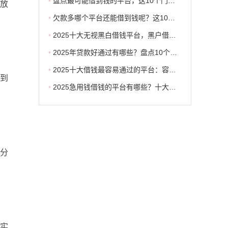
•
盘点最可能借到钱的平台，这10个门槛低、借钱成功率高
钟放
•
欠款多哪个平台还能借到钱呢？这10个申请门槛低、通过率高
•
2025十大无视黑白借钱平台，黑户借钱、白户借钱条件一览
•
2025年贷款好通过有哪些？盘点10个最好通过的小额借钱平台
•
2025十大借钱最容易通过的平台：容易申请、借钱成功率高
钟到
•
2025急用钱借钱的平台有哪些？十大稳定借钱、快速借钱平台
1分
快实