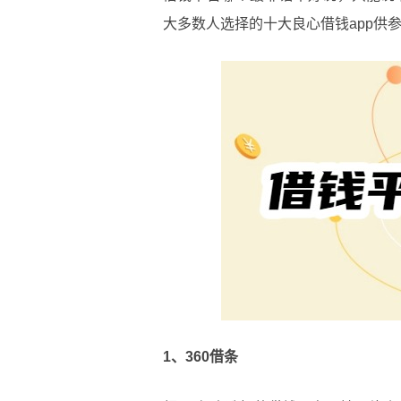
大多数人选择的十大良心借钱app供
1、360借条