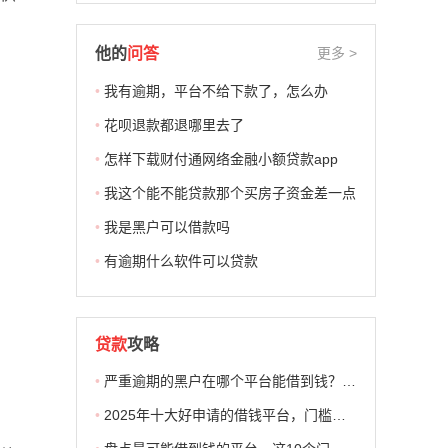
他的
问答
更多 >
•
我有逾期，平台不给下款了，怎么办
•
花呗退款都退哪里去了
•
怎样下载财付通网络金融小额贷款app
•
我这个能不能贷款那个买房子资金差一点
•
我是黑户可以借款吗
•
有逾期什么软件可以贷款
贷款
攻略
•
严重逾期的黑户在哪个平台能借到钱？这10个平台必要看看
•
2025年十大好申请的借钱平台，门槛低、速度快、通过率高