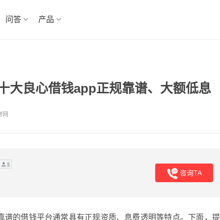
问答
产品
十大良心借钱app正规靠谱、大额低息
财网
咨询TA
靠谱的借钱平台通常具有正规资质、息费透明等特点。下面，提