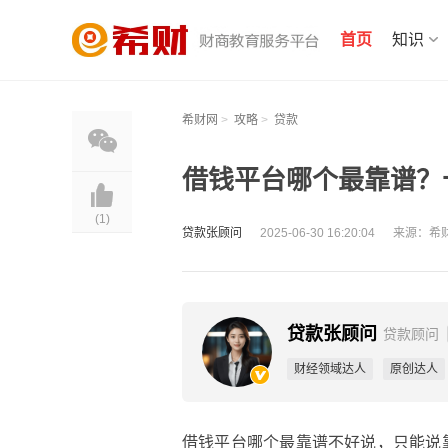
首页
知识
希财网
>
攻略
>
贷款
借钱平台哪个最靠谱？
(
1
)
贷款张顾问
2025-06-30 16:20:04
来源：希
贷款张顾问
贷款顾问
财经领域达人
原创达人
借钱平台哪个最靠谱不好说，只能说