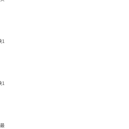
快1
快1
，最