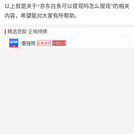
以上就是关于“京东白条可以提现吗怎么提现”的相关
内容，希望能对大家有所帮助。
精选贷款·正规持牌
借钱呗
息费透明
分期灵活
200,000
息费透明
立即申请
分期灵活
最高额度123(元)
参考利率：借1千元年利率7.2%起，具体额度利率以实际审核为准
闪借花
信息加密
智能匹配
200,000
信息加密
立即申请
智能匹配
最高额度123(元)
参考利率：年化利率（单利）7.2%-24%，具体额度利率以实际审核为准
360借条
分期灵活
息费透明
200,000
分期灵活
立即申请
息费透明
最高额度123(元)
1千元借12期日费用1毛2起，年化利率(单利)7.2%-24%（以审批结果为准）
广告
广告
?
?
x
x