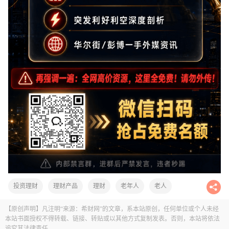
投资理财
理财产品
理财
老年人
老人
【原创声明】凡注明“来源：希财网”的文章，系本站原创，任何单位或个人未经
本站书面授权不得转载、链接、转贴或以其他方式复制发表。否则，本站将依法
追究其法律责任。