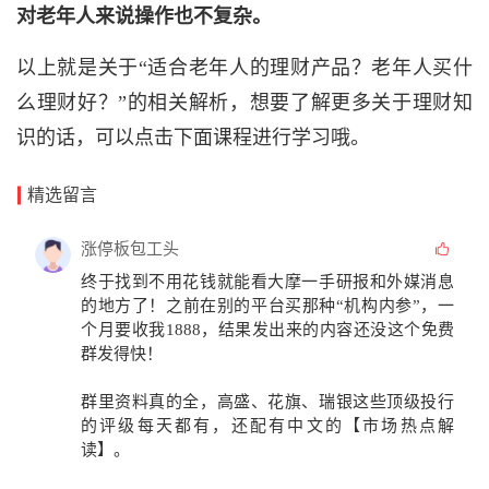
对老年人来说操作也不复杂。
以上就是关于“适合老年人的理财产品？老年人买什
么理财好？”的相关解析，想要了解更多关于理财知
识的话，可以点击下面课程进行学习哦。
精选留言
涨停板包工头
终于找到不用花钱就能看
大摩一手研报
和
外媒消息
的地方了！之前在别的平台买那种“机构内参”，一
个月要收我1888，结果发出来的内容还没这个免费
群发得快！
群里资料真的全，高盛、花旗、瑞银这些顶级投行
的评级每天都有，还配有中文的
【市场热点解
读】
。