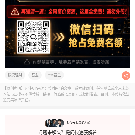
投资理财
基金
reits基金
【原创声明】凡注明“来源：希财网”的文章，系本站原创，任何单位或个人未经
本站书面授权不得转载、链接、转贴或以其他方式复制发表。否则，本站将依法
追究其法律责任。
多位专业顾问在线
问题未解决？提问快速获解答