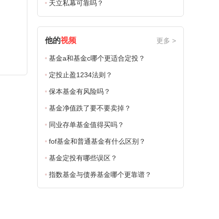
天立私幕可靠吗？
他的
视频
更多 >
基金a和基金c哪个更适合定投？
定投止盈1234法则？
保本基金有风险吗？
基金净值跌了要不要卖掉？
同业存单基金值得买吗？
fof基金和普通基金有什么区别？
基金定投有哪些误区？
指数基金与债券基金哪个更靠谱？