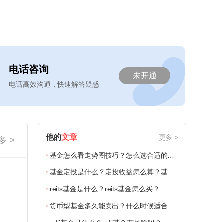
电话咨询
未开通
电话高效沟通，快速解答疑惑
他的
文章
更多 >
多 >
基金怎么看走势图技巧？怎么选合适的买卖时机？
基金定投是什么？定投收益怎么算？基金定投的正确方法和技巧！
reits基金是什么？reits基金怎么买？
货币型基金多久能卖出？什么时候适合买入？