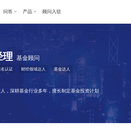
问答
产品
顾问入驻
经理
基金顾问
实名认证
财经领域达人
基金达人
达人，深耕基金行业多年，擅长制定基金投资计划