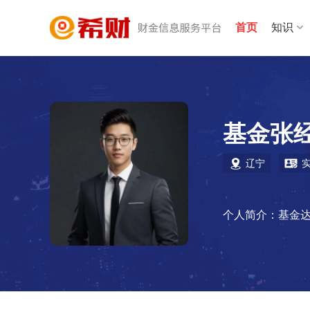
首页
知识
基金张
辽宁
个人简介：基金