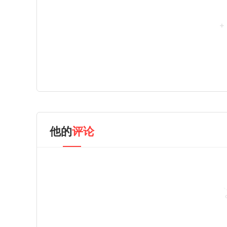
他的
评论