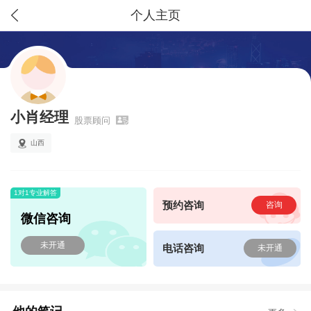
个人主页
小肖经理
股票顾问
山西
1对1专业解答
预约咨询
咨询
微信咨询
未开通
电话咨询
未开通