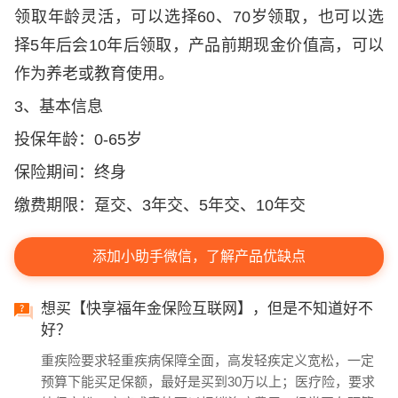
领取年龄灵活，可以选择60、70岁领取，也可以选
择5年后会10年后领取，产品前期现金价值高，可以
作为养老或教育使用。
3、基本信息
投保年龄：0-65岁
保险期间：终身
缴费期限：趸交、3年交、5年交、10年交
添加小助手微信，了解产品优缺点
想买【快享福年金保险互联网】，但是不知道好不
好？
重疾险要求轻重疾病保障全面，高发轻疾定义宽松，一定
预算下能买足保额，最好是买到30万以上；医疗险，要求