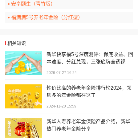
安享颐生（青竹版）
福满满5号养老年金险（分红型）
相关知识
新华快享福5号深度测评：保底收益、回
本速度、分红兑现，三张底牌全透视
2026-07-27 16:24
性价比高的养老年金险排行榜2024，领
钱多的年金险都在这了
2024-11-20 15:59
新华人寿养老年金保险产品介绍，新华
热门养老年金险分享