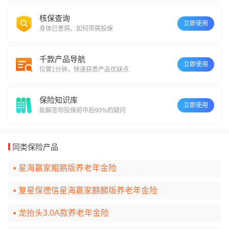
核保查询
立即使用
身体已患病，如何带病投保
千款产品导航
立即使用
仅需1分钟，快速获悉产品优缺点
保险知识库
立即使用
能解答你投保前中后90%的疑问
同类保险产品
星海赢家鲲鹏版养老年金险
复星保德信星海赢家麒麟版养老年金险
龙抬头3.0A款养老年金险