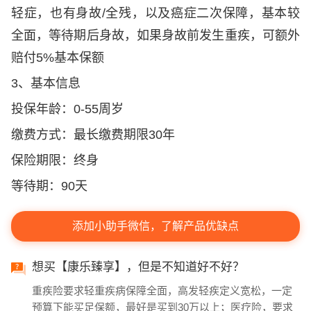
轻症，也有身故/全残，以及癌症二次保障，基本较
全面，等待期后身故，如果身故前发生重疾，可额外
赔付5%基本保额
3
、
基本信息
投保年龄：0-55周岁
缴费方式：最长缴费期限30年
保险期限：终身
等待期：90天
添加小助手微信，了解产品优缺点
想买【康乐臻享】，但是不知道好不好？
重疾险要求轻重疾病保障全面，高发轻疾定义宽松，一定
预算下能买足保额，最好是买到30万以上；医疗险，要求