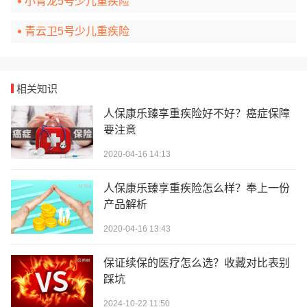
小青龙5号少儿重疾险
青云卫5号少儿重疾险
相关知识
人保康乐臻享重疾险好不好？癌症保障
要注意
2020-04-16 14:13
人保康乐臻享重疾险怎么样？奉上一份
产品解析
2020-04-16 13:43
保证续保的医疗怎么选？收藏对比表别
踩坑
2024-10-22 11:50