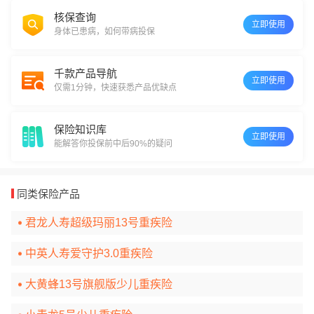
核保查询
立即使用
身体已患病，如何带病投保
千款产品导航
立即使用
仅需1分钟，快速获悉产品优缺点
保险知识库
立即使用
能解答你投保前中后90%的疑问
同类保险产品
君龙人寿超级玛丽13号重疾险
中英人寿爱守护3.0重疾险
大黄蜂13号旗舰版少儿重疾险