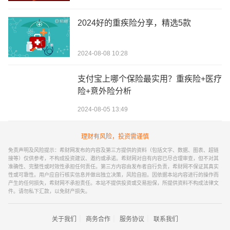
2024好的重疾险分享，精选5款
2024-08-08 10:28
支付宝上哪个保险最实用？重疾险+医疗
险+意外险分析
2024-08-05 13:49
理财有风险，投资需谨慎
免责声明及风险提示：希财网发布的内容及第三方提供的资料（包括文字、数据、图表、超链
接等）仅供参考，不构成投资建议、邀约或承诺。希财网对自有内容已尽合理审查，但不对其
准确性、完整性或时效性承担任何责任。第三方内容由发布者自行负责，希财网不保证其真实
性或可靠性。用户应自行核实信息并做出独立决策，风险自担。因依据本站内容进行的操作而
产生的任何损失，希财网不承担责任。本站不提供投资或交易担保，所提供资料不构成法律文
件。请勿私下汇款，以免财产损失。
｜
｜
｜
关于我们
商务合作
服务协议
联系我们