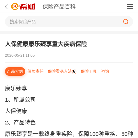
保险产品百科
人保健康康乐臻享重大疾病保险
2020-05-21 11:05
产品介绍
保险责任
保险看品方法(
6
)
保险工具
咨询
康乐臻享
1
、所属公司
人保健康
2
、
产品特色
康乐臻享是一款终身重疾险，保障100种重疾、50种