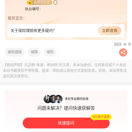
金牌规划师
执业编号：
服务宣言：
关于保险理赔有更多疑问？
立即咨询
广告
?
x
保险理赔
保障
保险
【原创声明】凡注明“来源：希财网”的文章，系本站原创，任何单位或个人未经
本站书面授权不得转载、链接、转贴或以其他方式复制发表。否则，本站将依法
追究其法律责任。
多位专业顾问在线
问题未解决？提问快速获解答
99%用户选择
快速提问