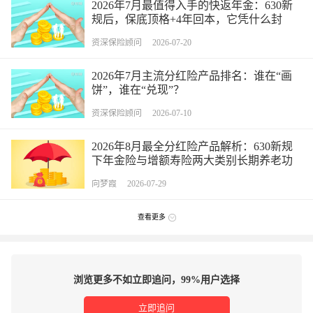
2026年7月最值得入手的快返年金：630新
规后，保底顶格+4年回本，它凭什么封
神？
资深保险顾问 2026-07-20
2026年7月主流分红险产品排名：谁在“画
饼”，谁在“兑现”？
资深保险顾问 2026-07-10
2026年8月最全分红险产品解析：630新规
下年金险与增额寿险两大类别长期养老功
能定位拆解
向梦霞 2026-07-29
查看更多
浏览更多不如立即追问，99%用户选择
立即追问